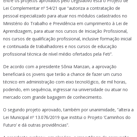
Entre os projetos aprovados pelo Legislativo está o Projeto de
Lei Complementar nº 54/21 que “autoriza a contratação de
pessoal especializado para atuar nos módulos cadastrados no
Ministério do Trabalho e Previdência em cumprimento à Lei de
Aprendizagem, para atuar nos cursos de Iniciação Profissional,
nos cursos de qualificação profissional, inclusive formação inicial
e continuada de trabalhadores e nos cursos de educação
profissional técnica de nível médio ofertados pela Feti”.
De acordo com a presidente Sônia Manzan, a aprovação
beneficiará os jovens que terão a chance de fazer um curso
técnico em administração com eixo tecnológico, de mil horas,
podendo, em sequência, ingressar na universidade ou atuar no
mercado com grande bagagem de conhecimento.
O segundo projeto aprovado, também por unanimidade, “altera a
Lei Municipal nº 13.076/2019 que institui o Projeto ‘Caminhos do
Futuro’ e dá outras providências”.