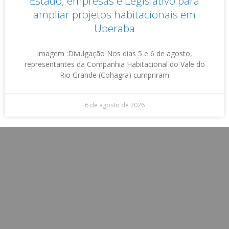
Estado, empresas e Legislativo para
ampliar projetos habitacionais em
Uberaba
Imagem :Divulgação Nos dias 5 e 6 de agosto,
representantes da Companhia Habitacional do Vale do
Rio Grande (Cohagra) cumpriram
6 de agosto de 2026