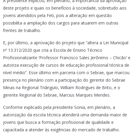
A presidente explicou, em plenário, a importância da aprovação
deste projeto e quais os benefícios à sociedade, sobretudo aos
jovens atendidos pela Feti, pois a alteração em questão
possibilita a ampliação dos cargos para atuarem em outras
frentes de trabalho.
E, por último, a aprovação do projeto que “altera a Lei Municipal
nº 13.312/2020 que cria a Escola de Ensino Técnico
Profissionalizante ‘Professor Francisco Sales Jerônimo – Chicão’ e
autoriza execução de cursos de educação profissional técnica de
nível médio”. Esse último em parceria com o Sebrae, que marcou
presença no plenário com a participação do gerente do Sebrae
Minas na Regional Triângulo, William Rodrigues de Brito, e o
gerente Regional do Sebrae, Marcius Marques Mendes.
Conforme explicado pela presidente Sonia, em plenário, a
autorização da escola técnica atenderá uma demanda maior de
jovens que busca a formação profissional de qualidade e
capacitada a atender às exigências do mercado de trabalho.