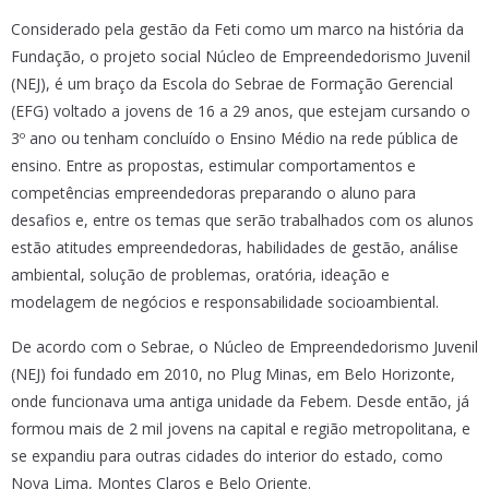
Considerado pela gestão da Feti como um marco na história da
Fundação, o projeto social Núcleo de Empreendedorismo Juvenil
(NEJ), é um braço da Escola do Sebrae de Formação Gerencial
(EFG) voltado a jovens de 16 a 29 anos, que estejam cursando o
3º ano ou tenham concluído o Ensino Médio na rede pública de
ensino. Entre as propostas, estimular comportamentos e
competências empreendedoras preparando o aluno para
desafios e, entre os temas que serão trabalhados com os alunos
estão atitudes empreendedoras, habilidades de gestão, análise
ambiental, solução de problemas, oratória, ideação e
modelagem de negócios e responsabilidade socioambiental.
De acordo com o Sebrae, o Núcleo de Empreendedorismo Juvenil
(NEJ) foi fundado em 2010, no Plug Minas, em Belo Horizonte,
onde funcionava uma antiga unidade da Febem. Desde então, já
formou mais de 2 mil jovens na capital e região metropolitana, e
se expandiu para outras cidades do interior do estado, como
Nova Lima, Montes Claros e Belo Oriente.