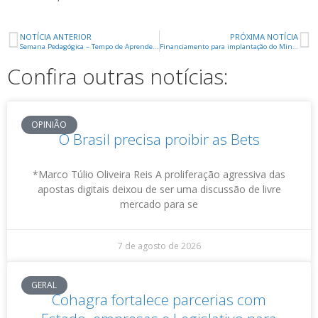
NOTÍCIA ANTERIOR
PRÓXIMA NOTÍCIA
Semana Pedagógica – Tempo de Aprender 2021 começa dia 22
Financiamento para implantação do Minidistrito Alfredo Freire é aprovado
Confira outras notícias:
OPINIÃO
O Brasil precisa proibir as Bets
*Marco Túlio Oliveira Reis A proliferação agressiva das
apostas digitais deixou de ser uma discussão de livre
mercado para se
7 de agosto de 2026
GERAL
Cohagra fortalece parcerias com