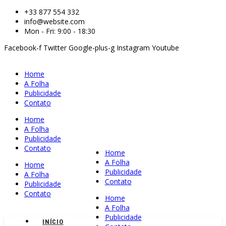
+33 877 554 332
info@website.com
Mon - Fri: 9:00 - 18:30
Facebook-f
Twitter
Google-plus-g
Instagram
Youtube
Home
A Folha
Publicidade
Contato
Home
A Folha
Publicidade
Contato
Home
A Folha
Home
Publicidade
A Folha
Contato
Publicidade
Contato
Home
A Folha
Publicidade
INÍCIO