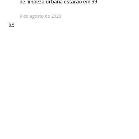
de limpeza urbana estarão em 39
9 de agosto de 2026