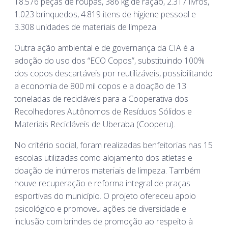
18.576 peças de roupas, 386 kg de ração, 2.317 livros,
1.023 brinquedos, 4.819 itens de higiene pessoal e
3.308 unidades de materiais de limpeza.
Outra ação ambiental e de governança da CIA é a
adoção do uso dos “ECO Copos”, substituindo 100%
dos copos descartáveis por reutilizáveis, possibilitando
a economia de 800 mil copos e a doação de 13
toneladas de recicláveis para a Cooperativa dos
Recolhedores Autônomos de Resíduos Sólidos e
Materiais Recicláveis de Uberaba (Cooperu).
No critério social, foram realizadas benfeitorias nas 15
escolas utilizadas como alojamento dos atletas e
doação de inúmeros materiais de limpeza. Também
houve recuperação e reforma integral de praças
esportivas do município. O projeto ofereceu apoio
psicológico e promoveu ações de diversidade e
inclusão com brindes de promoção ao respeito à