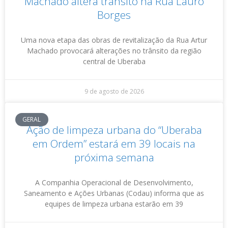
Machado altera trânsito na Rua Lauro
Borges
Uma nova etapa das obras de revitalização da Rua Artur
Machado provocará alterações no trânsito da região
central de Uberaba
9 de agosto de 2026
GERAL
Ação de limpeza urbana do “Uberaba
em Ordem” estará em 39 locais na
próxima semana
A Companhia Operacional de Desenvolvimento,
Saneamento e Ações Urbanas (Codau) informa que as
equipes de limpeza urbana estarão em 39