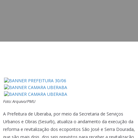
Foto: Arquivo/PMU
A Prefeitura de Uberaba, por meio da Secretaria de Serviços
Urbanos e Obras (Sesurb), atualiza o andamento da execução da
reforma e revitalização dos ecopontos São José e Serra Dourada,
que são mais dois, dos seis previstos para receber a revitalização