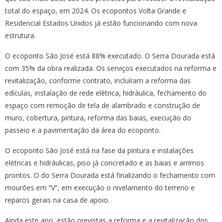
total do espaço, em 2024. Os ecopontos Volta Grande e
Residencial Estados Unidos já estão funcionando com nova
estrutura.
O ecoponto São José está 88% executado. O Serra Dourada está
com 35% da obra realizada. Os serviços executados na reforma e
revitalização, conforme contrato, incluíram a reforma das
edículas, instalação de rede elétrica, hidráulica, fechamento do
espaço com remoção de tela de alambrado e construção de
muro, cobertura, pintura, reforma das baias, execução do
passeio e a pavimentação da área do ecoponto.
O ecoponto São José está na fase da pintura e instalações
elétricas e hidráulicas, piso já concretado e as baias e arrimos
prontos. O do Serra Dourada está finalizando o fechamento com
mourões em “V”, em execução o nivelamento do terreno e
reparos gerais na casa de apoio.
Ainda este ano, estão previstas a reforma e a revitalização dos