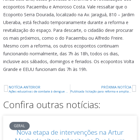
ecopontos Pacaembu e Amoroso Costa. Vale ressaltar que o
Ecoponto Serra Dourada, localizado na Av. Jaraguá, 810 – Jardim
Uberaba, está fechado temporariamente durante a reforma e
revitalização do espaço. Para descarte, o cidadão deve procurar
os mais próximos, como o do Pacaembu ou Alfredo Freire.
Mesmo com a reforma, os outros ecopontos continuam
funcionando normalmente, das 7h às 18h, todos os dias,
inclusive aos sábados, domingos e feriados. Os ecopontos Volta
Grande e EEUU funcionam das 7h às 19h.
NOTÍCIA ANTERIOR
PRÓXIMA NOTÍCIA
Ações educativas de combate à dengue movimentam escolas
Publicada licitação para reforma e ampliação do CTA
Confira outras notícias:
GERAL
Nova etapa de intervenções na Artur