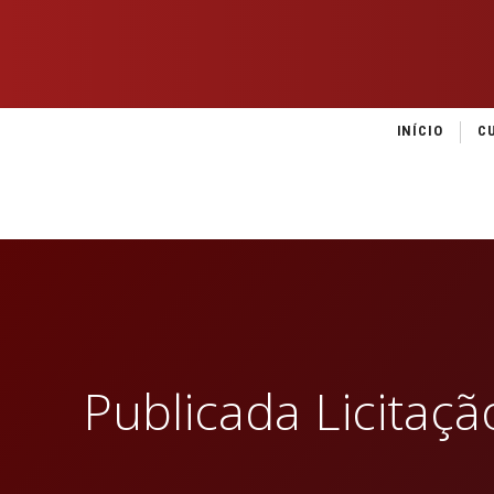
INÍCIO
C
Publicada Licitaç