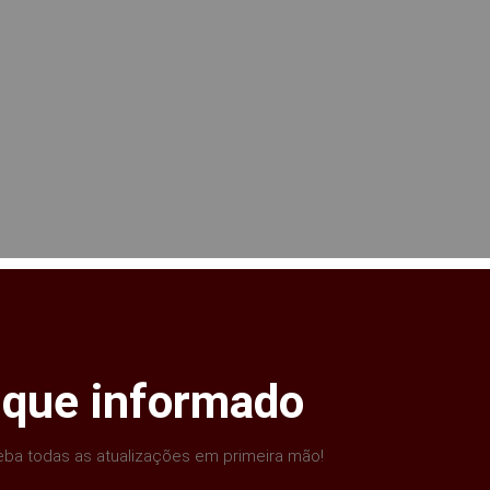
ique informado
ba todas as atualizações em primeira mão!