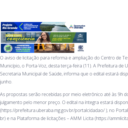
O aviso de licitação para reforma e ampliação do Centro de Te
Município, o Porta-Voz, desta terça-feira (11). A Prefeitura 
Secretaria Municipal de Saúde, informa que o edital estará dis
junho.
As propostas serão recebidas por meio eletrônico até às 9h do 
julgamento pelo menor preço. O edital na íntegra estará dispon
(https://prefeitura.uberaba.mg.gov.br/portalcidadao/ ); no Por
br) e na Plataforma de licitações – AMM Licita (https://ammlicita