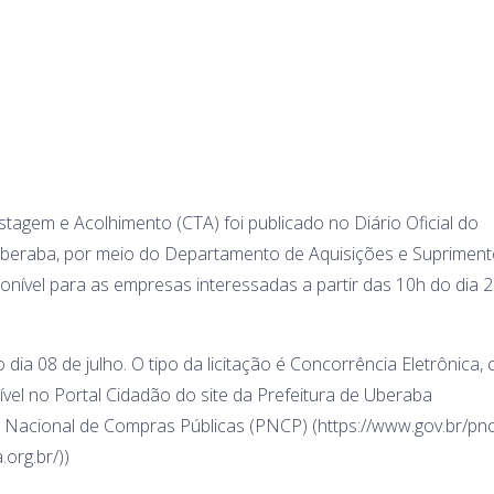
stagem e Acolhimento (CTA) foi publicado no Diário Oficial do
de Uberaba, por meio do Departamento de Aquisições e Supriment
ponível para as empresas interessadas a partir das 10h do dia 
dia 08 de julho. O tipo da licitação é Concorrência Eletrônica,
ível no Portal Cidadão do site da Prefeitura de Uberaba
tal Nacional de Compras Públicas (PNCP) (https://www.gov.br/pnc
.org.br/))