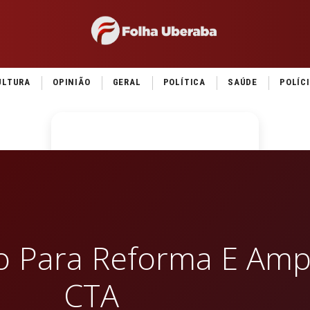
ULTURA
OPINIÃO
GERAL
POLÍTICA
SAÚDE
POLÍC
ão Para Reforma E Amp
CTA