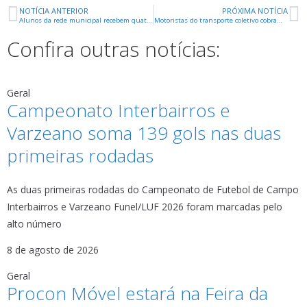
NOTÍCIA ANTERIOR
PRÓXIMA NOTÍCIA
Alunos da rede municipal recebem quatro kits de alimentos
Motoristas do transporte coletivo cobram 100% da frota
Confira outras notícias:
Geral
Campeonato Interbairros e
Varzeano soma 139 gols nas duas
primeiras rodadas
As duas primeiras rodadas do Campeonato de Futebol de Campo
Interbairros e Varzeano Funel/LUF 2026 foram marcadas pelo
alto número
8 de agosto de 2026
Geral
Procon Móvel estará na Feira da