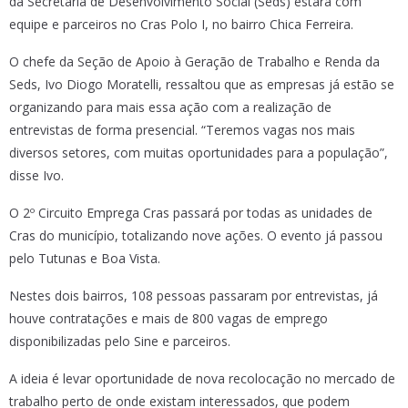
da Secretaria de Desenvolvimento Social (Seds) estará com
equipe e parceiros no Cras Polo I, no bairro Chica Ferreira.
O chefe da Seção de Apoio à Geração de Trabalho e Renda da
Seds, Ivo Diogo Moratelli, ressaltou que as empresas já estão se
organizando para mais essa ação com a realização de
entrevistas de forma presencial. “Teremos vagas nos mais
diversos setores, com muitas oportunidades para a população”,
disse Ivo.
O 2º Circuito Emprega Cras passará por todas as unidades de
Cras do município, totalizando nove ações. O evento já passou
pelo Tutunas e Boa Vista.
Nestes dois bairros, 108 pessoas passaram por entrevistas, já
houve contratações e mais de 800 vagas de emprego
disponibilizadas pelo Sine e parceiros.
A ideia é levar oportunidade de nova recolocação no mercado de
trabalho perto de onde existam interessados, que podem