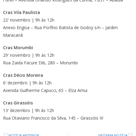
Cras Vila Paulista
22′ novembro | 9h às 12h
Anexo Engisa – Rua Porfírio Batista de Godoy s/n – Jardim
Maracanã
Cras Morumbi
29′ novembro | 9h às 12h
Rua Zaida Facure Dib, 280 – Morumbi
Cras Décio Moreira
6′ dezembro | 9h às 12h
Avenida Guilherme Capucci, 65 – Elza Amui
Cras Girassóis
13′ dezembro | 9h às 12h
Rua Otaviano Francisco da Silva, 145 – Girassóis IV
NOTÍCIA ANTERIOR
PRÓXIMA NOTÍCIA