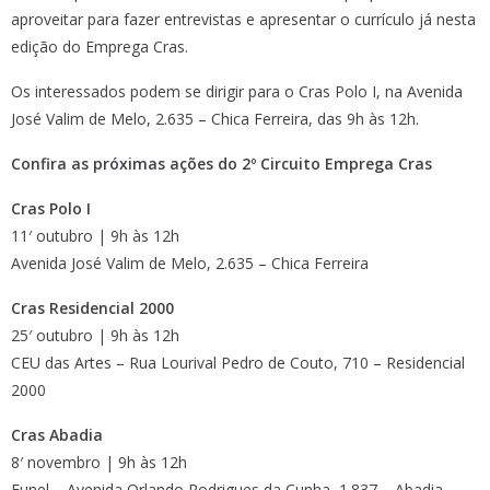
aproveitar para fazer entrevistas e apresentar o currículo já nesta
edição do Emprega Cras.
Os interessados podem se dirigir para o Cras Polo I, na Avenida
José Valim de Melo, 2.635 – Chica Ferreira, das 9h às 12h.
Confira as próximas ações do 2º Circuito Emprega Cras
Cras Polo I
11′ outubro | 9h às 12h
Avenida José Valim de Melo, 2.635 – Chica Ferreira
Cras Residencial 2000
25′ outubro | 9h às 12h
CEU das Artes – Rua Lourival Pedro de Couto, 710 – Residencial
2000
Cras Abadia
8′ novembro | 9h às 12h
Funel – Avenida Orlando Rodrigues da Cunha, 1.837 – Abadia