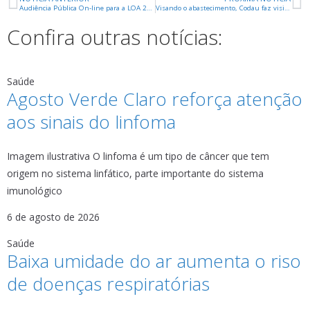
Audiência Pública On-line para a LOA 2025 vai até a próxima quinta
Visando o abastecimento, Codau faz visitas aos irrigantes do rio Claro
Confira outras notícias:
Saúde
Agosto Verde Claro reforça atenção
aos sinais do linfoma
Imagem ilustrativa O linfoma é um tipo de câncer que tem
origem no sistema linfático, parte importante do sistema
imunológico
6 de agosto de 2026
Saúde
Baixa umidade do ar aumenta o riso
de doenças respiratórias