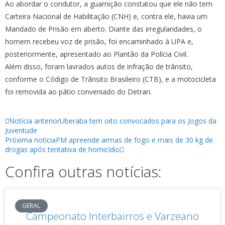
Ao abordar o condutor, a guarnição constatou que ele não tem
Carteira Nacional de Habilitação (CNH) e, contra ele, havia um
Mandado de Prisão em aberto. Diante das irregularidades, o
homem recebeu voz de prisão, foi encaminhado à UPA e,
posteriormente, apresentado ao Plantão da Polícia Civil.
Além disso, foram lavrados autos de infração de trânsito,
conforme o Código de Trânsito Brasileiro (CTB), e a motocicleta
foi removida ao pátio conveniado do Detran.
Notícia anterior
Uberaba tem oito convocados para os Jogos da
Juventude
Próxima notícia
PM apreende armas de fogo e mais de 30 kg de
drogas após tentativa de homicídio
Confira outras notícias:
GERAL
Campeonato Interbairros e Varzeano