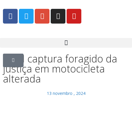
GCM captura foragido da
justiça em motocicleta
alterada
13 novembro , 2024