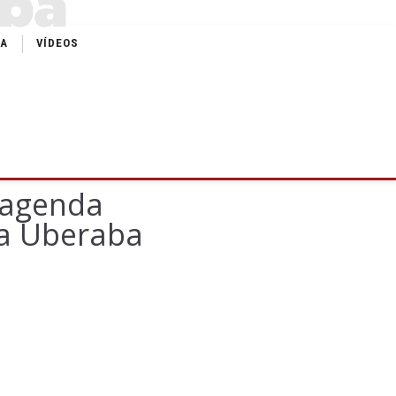
IA
VÍDEOS
 agenda
ra Uberaba