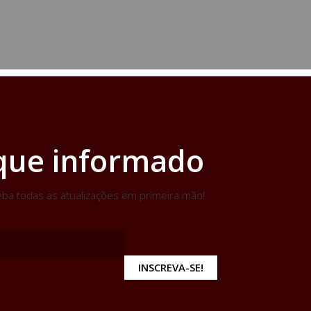
que informado
ba todas as atualizações em primeira mão!
INSCREVA-SE!