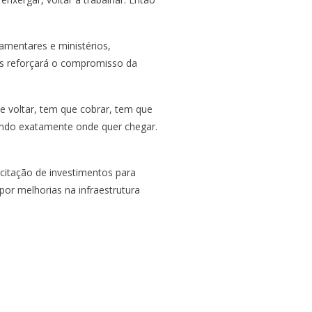
amentares e ministérios,
as reforçará o compromisso da
e voltar, tem que cobrar, tem que
bendo exatamente onde quer chegar.
icitação de investimentos para
por melhorias na infraestrutura