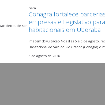
Geral
Cohagra fortalece parceria
empresas e Legislativo para
tais deixou de ser
habitacionais em Uberaba
Imagem :Divulgação Nos dias 5 e 6 de agosto, r
Habitacional do Vale do Rio Grande (Cohagra) cu
6 de agosto de 2026