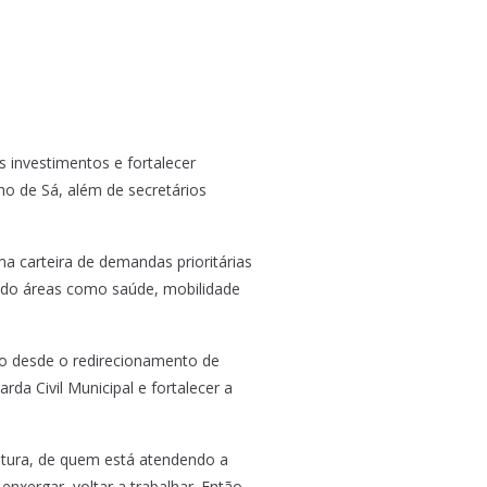
s investimentos e fortalecer
ho de Sá, além de secretários
ma carteira de demandas prioritárias
lando áreas como saúde, mobilidade
ão desde o redirecionamento de
da Civil Municipal e fortalecer a
eitura, de quem está atendendo a
nxergar, voltar a trabalhar. Então