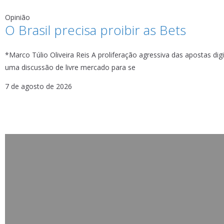
Opinião
O Brasil precisa proibir as Bets
*Marco Túlio Oliveira Reis A proliferação agressiva das apostas digi
uma discussão de livre mercado para se
7 de agosto de 2026