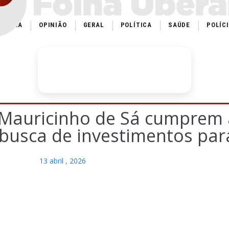
ULTURA
OPINIÃO
GERAL
POLÍTICA
SAÚDE
POLÍC
ce Mauricinho de Sá cumprem
m busca de investimentos pa
13 abril , 2026