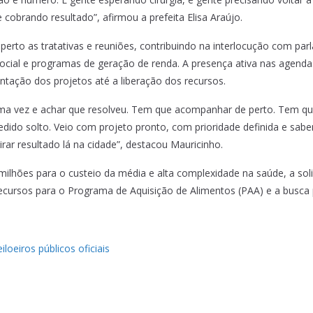
 cobrando resultado”, afirmou a prefeita Elisa Araújo.
erto as tratativas e reuniões, contribuindo na interlocução com parl
cial e programas de geração de renda. A presença ativa nas agend
ação dos projetos até a liberação dos recursos.
 uma vez e achar que resolveu. Tem que acompanhar de perto. Tem qu
 pedido solto. Veio com projeto pronto, com prioridade definida e sa
rar resultado lá na cidade”, destacou Mauricinho.
ilhões para o custeio da média e alta complexidade na saúde, a sol
recursos para o Programa de Aquisição de Alimentos (PAA) e a busca 
loeiros públicos oficiais