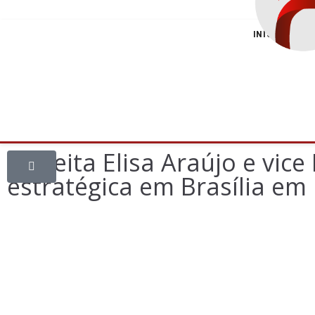
INÍCIO
C
Prefeita Elisa Araújo e vi
estratégica em Brasília e