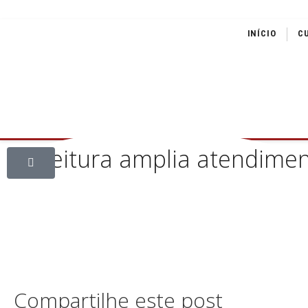
INÍCIO
C
Prefeitura amplia atendimen
Compartilhe este post