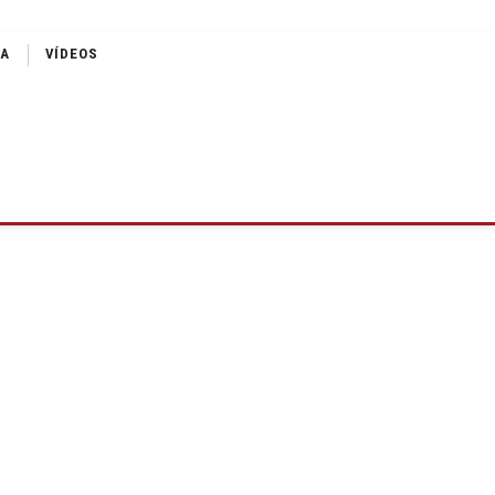
IA
VÍDEOS