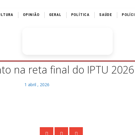
ULTURA
OPINIÃO
GERAL
POLÍTICA
SAÚDE
POLÍC
to na reta final do IPTU 2026
1 abril , 2026