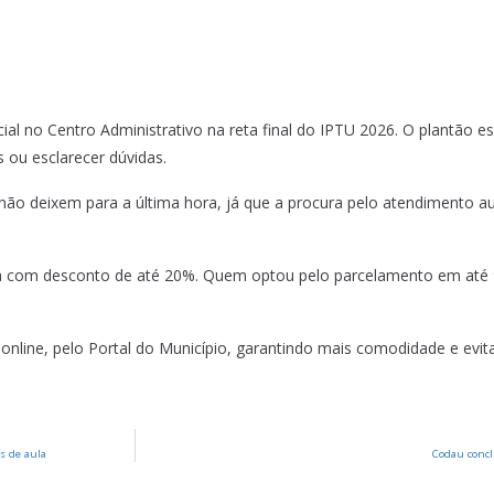
l no Centro Administrativo na reta final do IPTU 2026. O plantão espe
s ou esclarecer dúvidas.
 não deixem para a última hora, já que a procura pelo atendimento a
sta com desconto de até 20%. Quem optou pelo parcelamento em até 
online, pelo Portal do Município, garantindo mais comodidade e evit
s de aula
Codau concl