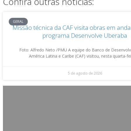
Confira outras notícias:
GERAL
Missão técnica da CAF visita obras em an
programa Desenvolve Uberaba
Foto: Alfredo Neto /PMU A equipe do Banco de Desenvol
América Latina e Caribe (CAF) visitou, nesta quarta-fei
5 de agosto de 2026