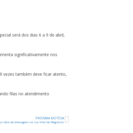
cial será dos dias 6 a 9 de abril,
umenta significativamente nos
9 vezes também deve ficar atento,
ando filas no atendimento
PRÓXIMA NOTÍCIA
ui obra de drenagem na rua Vital de Negreiros