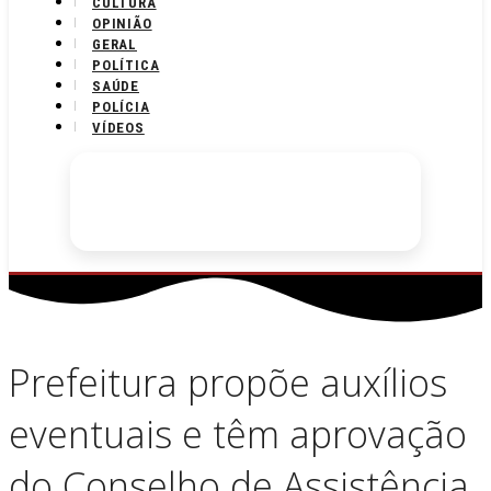
CULTURA
OPINIÃO
GERAL
POLÍTICA
SAÚDE
POLÍCIA
VÍDEOS
Prefeitura propõe auxílios
eventuais e têm aprovação
do Conselho de Assistência