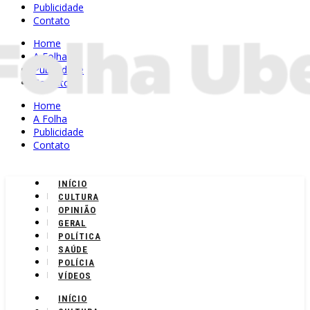
Publicidade
Contato
Home
A Folha
Publicidade
Contato
Home
A Folha
Publicidade
Contato
INÍCIO
CULTURA
OPINIÃO
GERAL
POLÍTICA
SAÚDE
POLÍCIA
VÍDEOS
INÍCIO