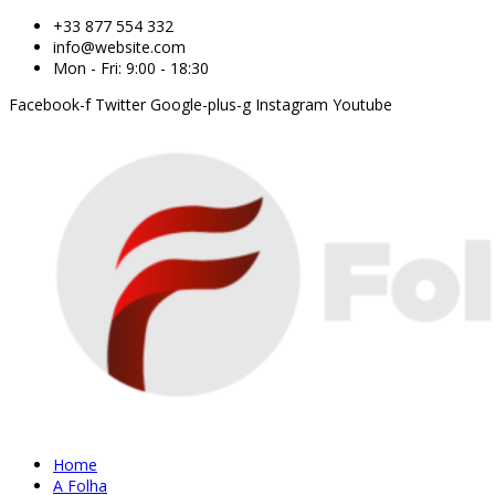
+33 877 554 332
info@website.com
Mon - Fri: 9:00 - 18:30
Facebook-f
Twitter
Google-plus-g
Instagram
Youtube
Home
A Folha