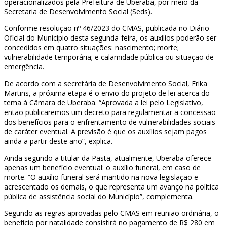
operacionalizados pela Prefeitura de Uberaba, por meio da
Secretaria de Desenvolvimento Social (Seds).
Conforme resolução nº 46/2023 do CMAS, publicada no Diário
Oficial do Município desta segunda-feira, os auxílios poderão ser
concedidos em quatro situações: nascimento; morte;
vulnerabilidade temporária; e calamidade pública ou situação de
emergência.
De acordo com a secretária de Desenvolvimento Social, Erika
Martins, a próxima etapa é o envio do projeto de lei acerca do
tema à Câmara de Uberaba. “Aprovada a lei pelo Legislativo,
então publicaremos um decreto para regulamentar a concessão
dos benefícios para o enfrentamento de vulnerabilidades sociais
de caráter eventual. A previsão é que os auxílios sejam pagos
ainda a partir deste ano”, explica.
Ainda segundo a titular da Pasta, atualmente, Uberaba oferece
apenas um benefício eventual: o auxílio funeral, em caso de
morte. “O auxílio funeral será mantido na nova legislação e
acrescentado os demais, o que representa um avanço na política
pública de assistência social do Município”, complementa.
Segundo as regras aprovadas pelo CMAS em reunião ordinária, o
benefício por natalidade consistirá no pagamento de R$ 280 em