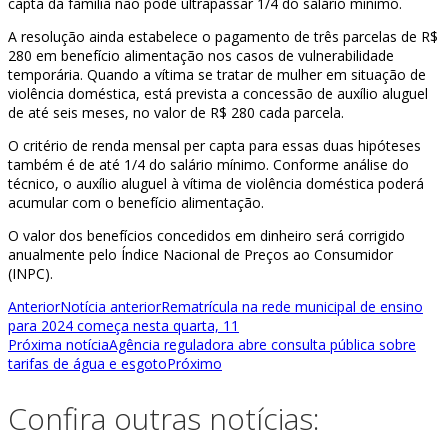
capta da família não pode ultrapassar 1/4 do salário mínimo.
A resolução ainda estabelece o pagamento de três parcelas de R$
280 em benefício alimentação nos casos de vulnerabilidade
temporária. Quando a vítima se tratar de mulher em situação de
violência doméstica, está prevista a concessão de auxílio aluguel
de até seis meses, no valor de R$ 280 cada parcela.
O critério de renda mensal per capta para essas duas hipóteses
também é de até 1/4 do salário mínimo. Conforme análise do
técnico, o auxílio aluguel à vítima de violência doméstica poderá
acumular com o benefício alimentação.
O valor dos benefícios concedidos em dinheiro será corrigido
anualmente pelo Índice Nacional de Preços ao Consumidor
(INPC).
Anterior
Notícia anterior
Rematrícula na rede municipal de ensino
para 2024 começa nesta quarta, 11
Próxima notícia
Agência reguladora abre consulta pública sobre
tarifas de água e esgoto
Próximo
Confira outras notícias: