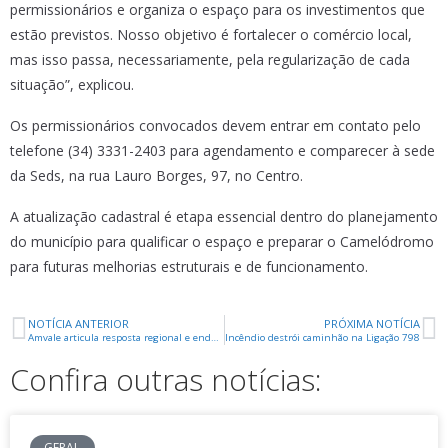
permissionários e organiza o espaço para os investimentos que
estão previstos. Nosso objetivo é fortalecer o comércio local,
mas isso passa, necessariamente, pela regularização de cada
situação”, explicou.
Os permissionários convocados devem entrar em contato pelo
telefone (34) 3331-2403 para agendamento e comparecer à sede
da Seds, na rua Lauro Borges, 97, no Centro.
A atualização cadastral é etapa essencial dentro do planejamento
do município para qualificar o espaço e preparar o Camelódromo
para futuras melhorias estruturais e de funcionamento.
NOTÍCIA ANTERIOR
PRÓXIMA NOTÍCIA
Amvale articula resposta regional e endurece fiscalização diante da alta dos combustíveis
Incêndio destrói caminhão na Ligação 798
Confira outras notícias:
GERAL