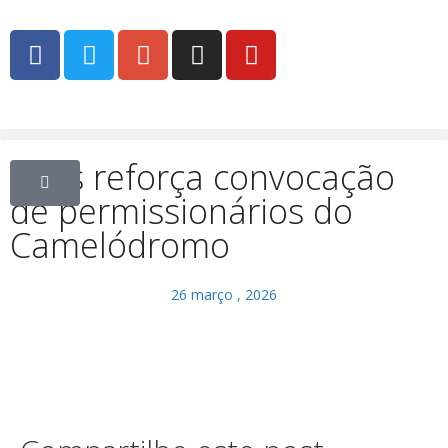
Seds reforça convocação
de permissionários do
Camelódromo
26 março , 2026