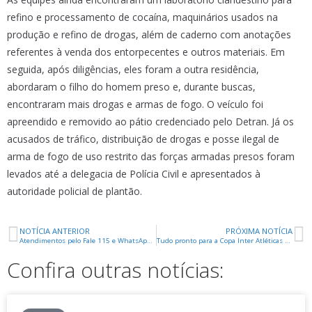
refino e processamento de cocaína, maquinários usados na
produção e refino de drogas, além de caderno com anotações
referentes à venda dos entorpecentes e outros materiais. Em
seguida, após diligências, eles foram a outra residência,
abordaram o filho do homem preso e, durante buscas,
encontraram mais drogas e armas de fogo. O veículo foi
apreendido e removido ao pátio credenciado pelo Detran. Já os
acusados de tráfico, distribuição de drogas e posse ilegal de
arma de fogo de uso restrito das forças armadas presos foram
levados até a delegacia de Polícia Civil e apresentados à
autoridade policial de plantão.
NOTÍCIA ANTERIOR
PRÓXIMA NOTÍCIA
Atendimentos pelo Fale 115 e WhatsApp da Codau funcionam no feriado de Corpus Christi
Tudo pronto para a Copa Inter Atléticas 2026
Confira outras notícias: