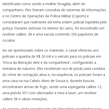
identificado como sendo a mulher foragida, além do
companheiro. Eles fizeram consultas de sistemas de informações
e no Centro de Operações da Polícia Militar (Copom) e
constataram que realmente ela tinha ordem judicial expedida pela
justiça. Durante vistorias no interior do carro, foi encontrado um
revólver calibre .38 e uma sacola contendo 250 papelotes de
cocaína.
Ao ser questionado sobre os materiais, o casal ofereceu aos
policiais a quantia de R$ 20 mil e o veículo para os policiais em
“troca da liberação dele e da companheira”, configurando a
tentativa de suborno. Eles receberam voz de prisão pela conduta
do crime de corrupção ativa e, na sequência, os policiais foram a
uma casa na rua Calixto Alves de Souza e, durante buscas,
encontraram armas de fogo, sendo uma espingarda calibre 12,
uma pistola 357 com silenciador e mira a laser, um revólver
calibre 38 e várias munições.
As equipes ainda encontraram um laboratório clandestino para