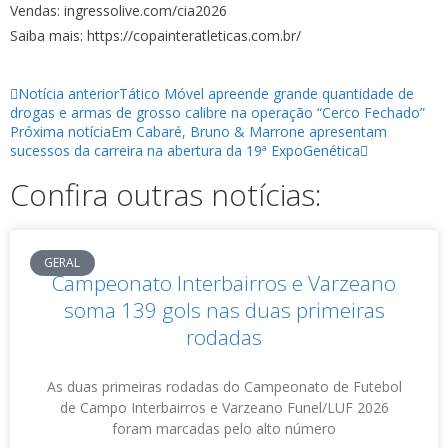
Vendas: ingressolive.com/cia2026
Saiba mais: https://copainteratleticas.com.br/
Notícia anterior
Tático Móvel apreende grande quantidade de
drogas e armas de grosso calibre na operação “Cerco Fechado”
Próxima notícia
Em Cabaré, Bruno & Marrone apresentam
sucessos da carreira na abertura da 19ª ExpoGenética
Confira outras notícias:
GERAL
Campeonato Interbairros e Varzeano
soma 139 gols nas duas primeiras
rodadas
As duas primeiras rodadas do Campeonato de Futebol
de Campo Interbairros e Varzeano Funel/LUF 2026
foram marcadas pelo alto número