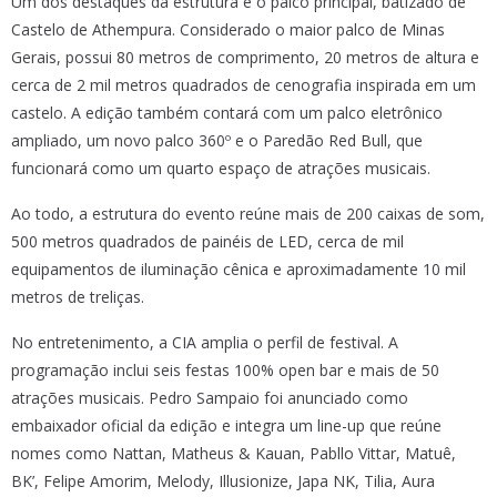
Um dos destaques da estrutura é o palco principal, batizado de
Castelo de Athempura. Considerado o maior palco de Minas
Gerais, possui 80 metros de comprimento, 20 metros de altura e
cerca de 2 mil metros quadrados de cenografia inspirada em um
castelo. A edição também contará com um palco eletrônico
ampliado, um novo palco 360º e o Paredão Red Bull, que
funcionará como um quarto espaço de atrações musicais.
Ao todo, a estrutura do evento reúne mais de 200 caixas de som,
500 metros quadrados de painéis de LED, cerca de mil
equipamentos de iluminação cênica e aproximadamente 10 mil
metros de treliças.
No entretenimento, a CIA amplia o perfil de festival. A
programação inclui seis festas 100% open bar e mais de 50
atrações musicais. Pedro Sampaio foi anunciado como
embaixador oficial da edição e integra um line-up que reúne
nomes como Nattan, Matheus & Kauan, Pabllo Vittar, Matuê,
BK’, Felipe Amorim, Melody, Illusionize, Japa NK, Tilia, Aura