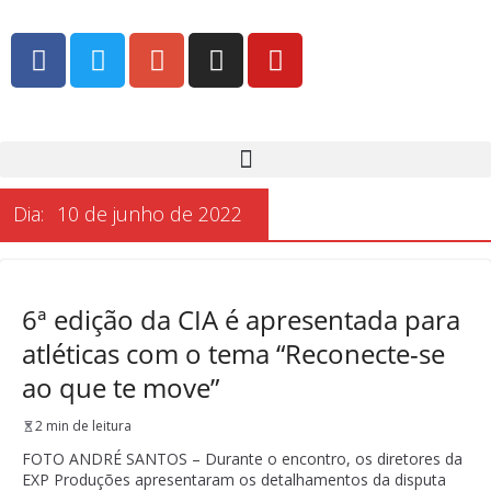
Dia:
10 de junho de 2022
6ª edição da CIA é apresentada para
atléticas com o tema “Reconecte-se
ao que te move”
2 min de leitura
FOTO ANDRÉ SANTOS – Durante o encontro, os diretores da
EXP Produções apresentaram os detalhamentos da disputa