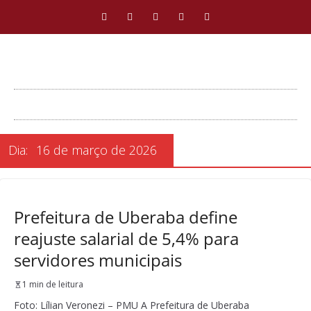
Dia:
16 de março de 2026
Prefeitura de Uberaba define
reajuste salarial de 5,4% para
servidores municipais
1 min de leitura
Foto: Lílian Veronezi – PMU A Prefeitura de Uberaba