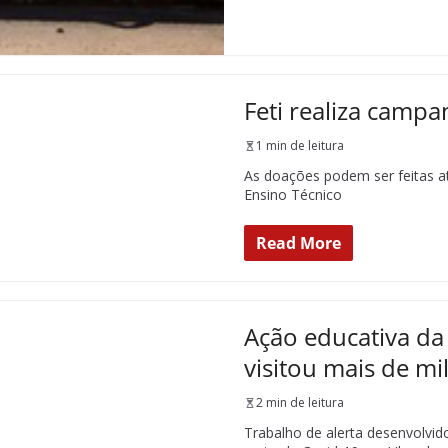
Feti realiza campa
1 min de leitura
As doações podem ser feitas a
Ensino Técnico
Read More
Ação educativa da 
visitou mais de mi
2 min de leitura
Trabalho de alerta desenvolvido