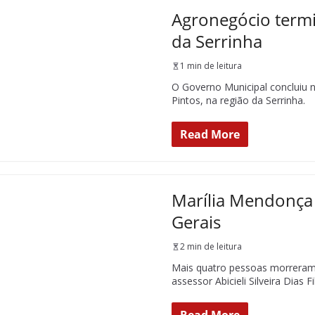
Agronegócio termi
da Serrinha
1 min de leitura
O Governo Municipal concluiu n
Pintos, na região da Serrinha.
Read More
Marília Mendonça
Gerais
2 min de leitura
Mais quatro pessoas morreram n
assessor Abicieli Silveira Dias Fi