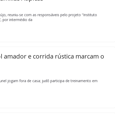
aújo, reuniu-se com as responsáveis pelo projeto “Instituto
”, por intermédio da
l amador e corrida rústica marcam o
unel jogam fora de casa; judô participa de treinamento em