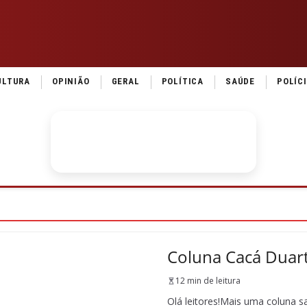
ULTURA
OPINIÃO
GERAL
POLÍTICA
SAÚDE
POLÍC
Coluna Cacá Duar
12 min de leitura
Olá leitores!Mais uma coluna s