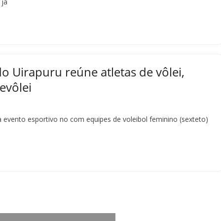
 já
o Uirapuru reúne atletas de vôlei,
evôlei
vento esportivo no com equipes de voleibol feminino (sexteto)