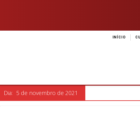
INÍCIO
C
Dia:
5 de novembro de 2021