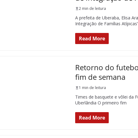
2 min de leitura
A prefeita de Uberaba, Elisa Ar
Integração de Famílias Atípicas
Read More
Retorno do futebo
fim de semana
1 min de leitura
Times de basquete e vôlei da F
Uberlândia O primeiro fim
Read More