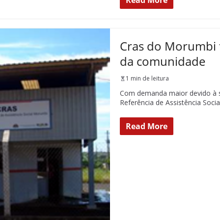
Read More
Cras do Morumbi 
da comunidade
1 min de leitura
Com demanda maior devido à sub
Referência de Assistência Socia
Read More