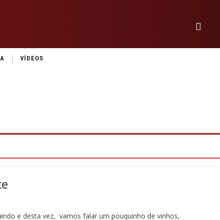
IA
VÍDEOS
te
aindo e desta vez, vamos falar um pouquinho de vinhos,