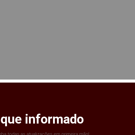
ique informado
ba todas as atualizações em primeira mão!