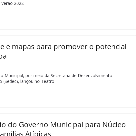
o verão 2022
ite e mapas para promover o potencial
ba
rno Municipal, por meio da Secretaria de Desenvolvimento
 (Sedec), lançou no Teatro
oio do Governo Municipal para Núcleo
amílias Atípicas