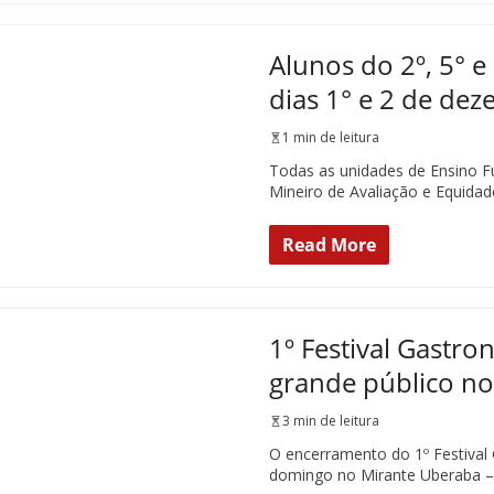
Alunos do 2º, 5° 
dias 1° e 2 de de
1 min de leitura
Todas as unidades de Ensino F
Mineiro de Avaliação e Equidad
Read More
1º Festival Gastr
grande público no
3 min de leitura
O encerramento do 1º Festival
domingo no Mirante Uberaba –