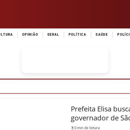
ULTURA
OPINIÃO
GERAL
POLÍTICA
SAÚDE
POLÍC
Prefeita Elisa bus
governador de Sã
0 min de leitura