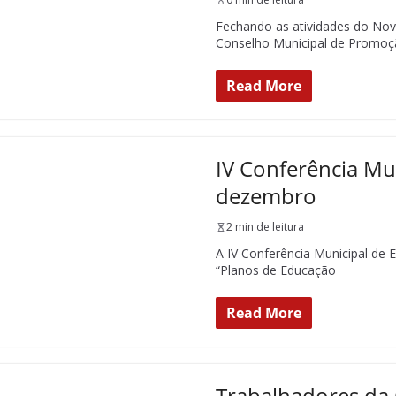
Fechando as atividades do Nov
Conselho Municipal de Promoçã
Read More
IV Conferência Mu
dezembro
2 min de leitura
A IV Conferência Municipal de 
“Planos de Educação
Read More
Trabalhadores da 