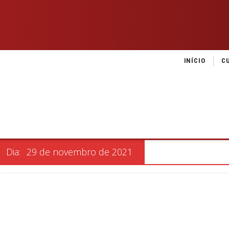
INÍCIO
C
Dia:
29 de novembro de 2021