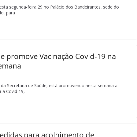
 nesta segunda-feira,29 no Palácio dos Bandeirantes, sede do
o, para
de promove Vacinação Covid-19 na
semana
 da Secretaria de Saúde, está promovendo nesta semana a
 a Covid-19,
edidas para acolhimento de