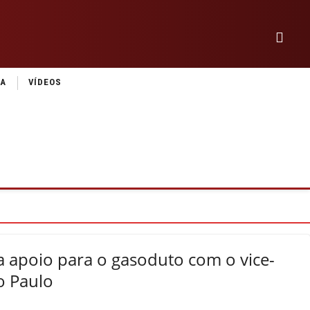
IA
VÍDEOS
ca apoio para o gasoduto com o vice-
o Paulo