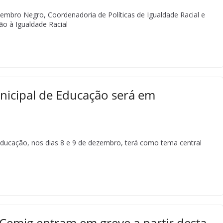
embro Negro, Coordenadoria de Políticas de Igualdade Racial e
o à Igualdade Racial
nicipal de Educação será em
Educação, nos dias 8 e 9 de dezembro, terá como tema central
Cemig entram em greve a partir desta