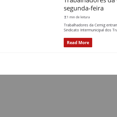
segunda-feira
1 min de leitura
Trabalhadores da Cemig entram
Sindicato Intermunicipal dos T
Read More