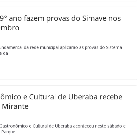
e 9° ano fazem provas do Simave nos
zembro
undamental da rede municipal aplicarão as provas do Sistema
e da
onômico e Cultural de Uberaba recebe
 Mirante
 Gastronômico e Cultural de Uberaba aconteceu neste sábado e
 Parque