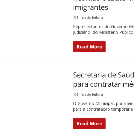
imigrantes
1 min de leitura
Representantes do Governo Mu
Judiciário, do Ministério Público
Read More
Secretaria de Saú
para contratar méd
1 min de leitura
O Governo Municipal, por meio 
para a contratação temporária
Read More