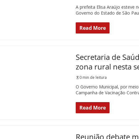
A prefeita Elisa Araújo esteve
Governo do Estado de São Paul
Read More
Secretaria de Saú
zona rural nesta 
0 min de leitura
O Governo Municipal, por meio
Campanha de Vacinação Contra
Read More
Reunião debate m