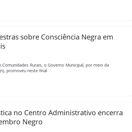
stras sobre Consciência Negra em
is
m Comunidades Rurais, o Governo Municipal, por meio da
ri), promoveu neste final
tica no Centro Administrativo encerra
vembro Negro